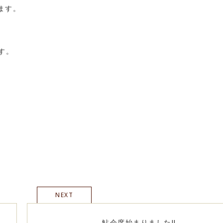
ます。
す。
NEXT
鮎会席始まりました!!