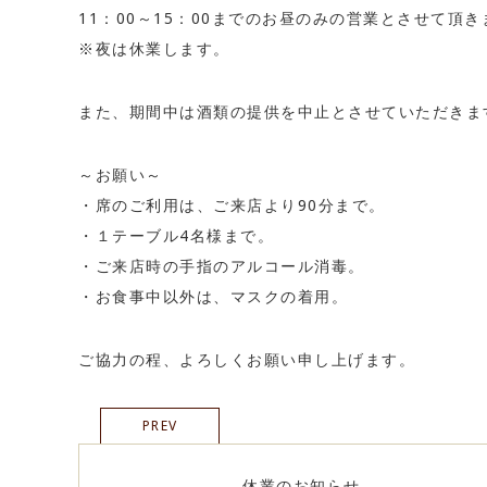
11：00～15：00までのお昼のみの営業とさせて頂き
※夜は休業します。
また、期間中は酒類の提供を中止とさせていただきま
～お願い～
・席のご利用は、ご来店より90分まで。
・１テーブル4名様まで。
・ご来店時の手指のアルコール消毒。
・お食事中以外は、マスクの着用。
ご協力の程、よろしくお願い申し上げます。
PREV
休業のお知らせ．．．