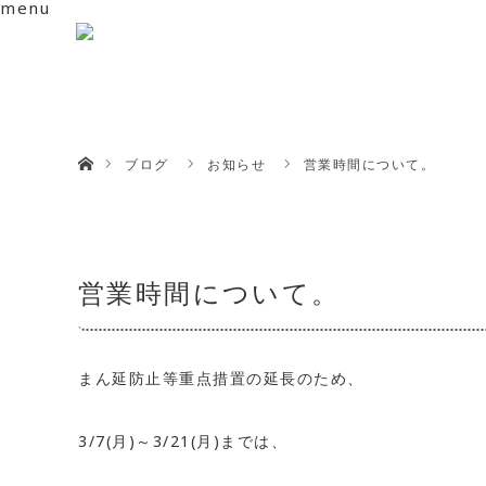
menu
ホーム
ブログ
お知らせ
営業時間について。
営業時間について。
まん延防止等重点措置の延長のため、
3/7(月)～3/21(月)までは、