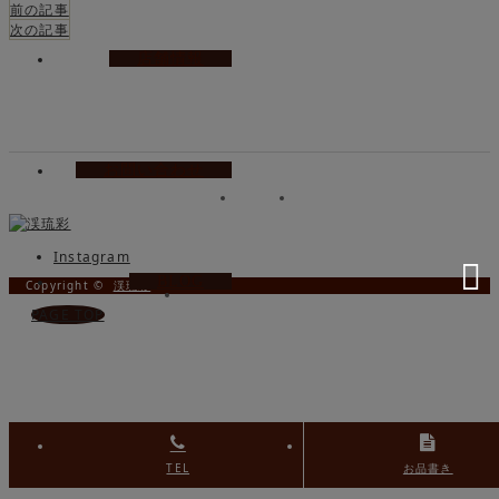
前の記事
次の記事
店舗情報
お問い合わせ
Instagram
BLOG
Copyright ©
渓琉彩
PAGE TOP
TEL
お品書き